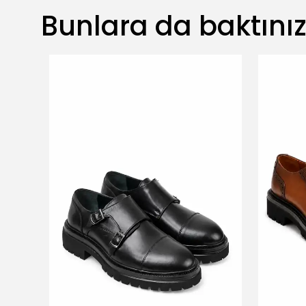
Bunlara da baktını