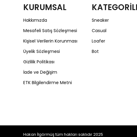
KURUMSAL
KATEGORİL
Hakkımızda
Sneaker
Mesafeli Satış Sözleşmesi
Casual
Kişisel Verilerin Korunması
Loafer
Üyelik Sözleşmesi
Bot
Gizlilik Politikası
İade ve Değişim
ETK Bilgilendirme Metni
Hakan İlgörmüş tüm hakları saklıdır 2025