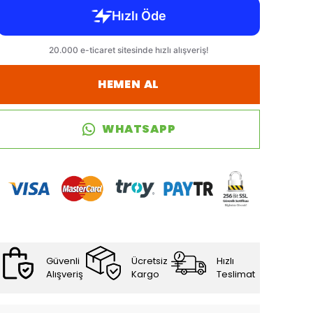
HEMEN AL
WHATSAPP
Güvenli
Ücretsiz
Hızlı
Alışveriş
Kargo
Teslimat