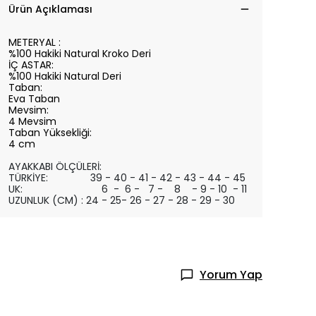
Ürün Açıklaması
METERYAL :
%100 Hakiki Natural Kroko Deri
İÇ ASTAR:
%100 Hakiki Natural Deri
Taban:
Eva Taban
Mevsim:
4 Mevsim
Taban Yüksekliği:
4 cm
AYAKKABI ÖLÇÜLERİ:
TÜRKİYE: 39 - 40 - 41 - 42 - 43 - 44 - 45
UK: 6 - 6 - 7 - 8 - 9 - 10 - 11
UZUNLUK (CM) : 24 - 25- 26 - 27 - 28 - 29 - 30
Yorum Yap