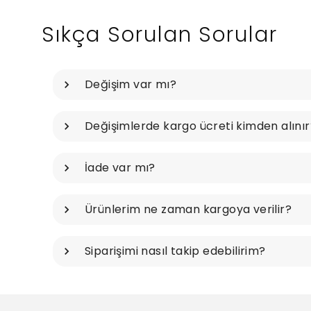
Sıkça Sorulan Sorular
Değişim var mı?
Değişimlerde kargo ücreti kimden alınır
İade var mı?
Ürünlerim ne zaman kargoya verilir?
Siparişimi nasıl takip edebilirim?