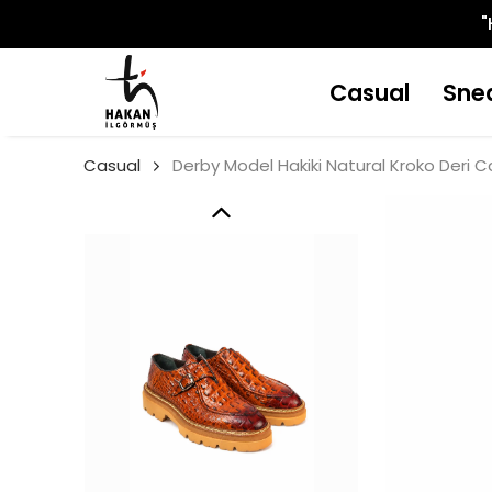
"
Casual
Sne
Casual
Derby Model Hakiki Natural Kroko Deri 