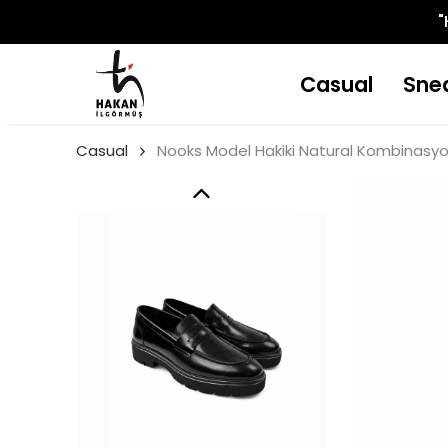
"
Casual
Sne
Casual
Nooks Model Hakiki Natural Kombinasyo