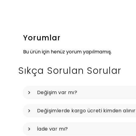
Yorumlar
Bu ürün için henüz yorum yapılmamış.
Sıkça Sorulan Sorular
Değişim var mı?
Değişimlerde kargo ücreti kimden alınır
İade var mı?