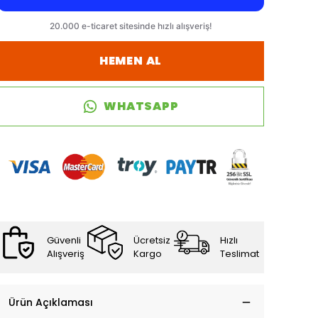
HEMEN AL
WHATSAPP
Güvenli
Ücretsiz
Hızlı
Alışveriş
Kargo
Teslimat
Ürün Açıklaması