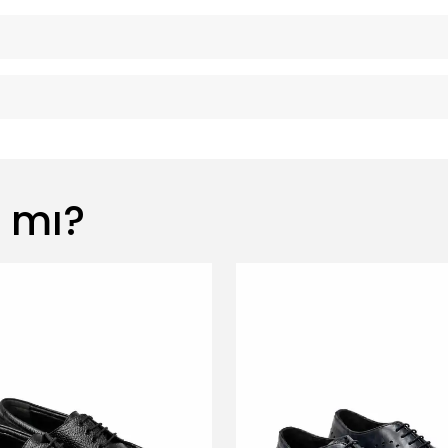
z mı?