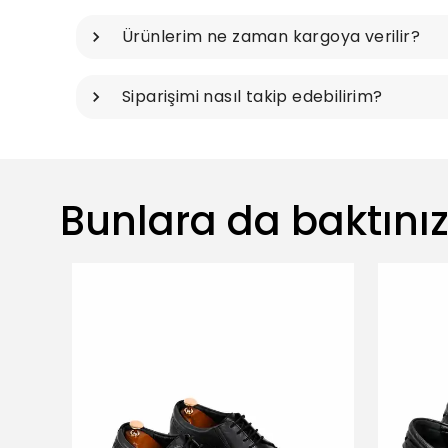
Ürünlerim ne zaman kargoya verilir?
Siparişimi nasıl takip edebilirim?
Bunlara da baktını