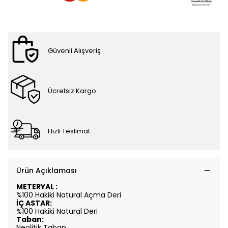
Güvenli Alışveriş
Ücretsiz Kargo
Hızlı Teslimat
Ürün Açıklaması
METERYAL :
%100 Hakiki Natural Açma Deri
İÇ ASTAR:
%100 Hakiki Natural Deri
Taban:
Neolitik Taban