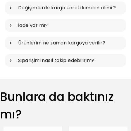
Değişimlerde kargo ücreti kimden alınır?
İade var mı?
Ürünlerim ne zaman kargoya verilir?
Siparişimi nasıl takip edebilirim?
Bunlara da baktınız
mı?